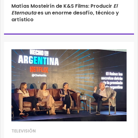
Matías Mosteirín de K&S Films: Producir
El
Eternauta
es un enorme desafío, técnico y
artístico
TELEVISIÓN