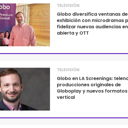
TELEVISIÓN
Globo diversifica ventanas de
exhibición con microdramas 
fidelizar nuevas audiencias en
abierta y OTT
TELEVISIÓN
Globo en LA Screenings: telen
producciones originales de
Globoplay y nuevos formatos
vertical