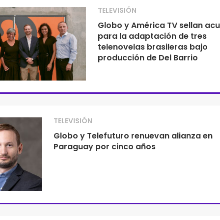
TELEVISIÓN
Globo y América TV sellan ac
para la adaptación de tres
telenovelas brasileras bajo
producción de Del Barrio
TELEVISIÓN
Globo y Telefuturo renuevan alianza en
Paraguay por cinco años