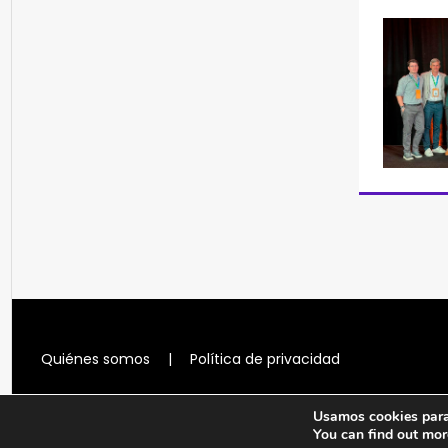
Quiénes somos
|
Política de privacidad
Usamos cookies para 
You can find out mor