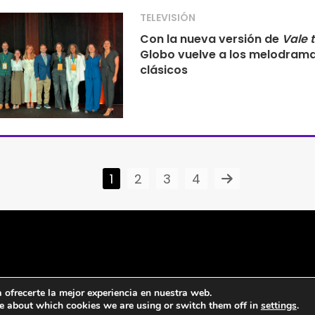
TELEVISIÓN
Con la nueva versión de
Vale 
Globo vuelve a los melodram
clásicos
1
2
3
4
ofrecerte la mejor experiencia en nuestra web.
e about which cookies we are using or switch them off in
settings
.