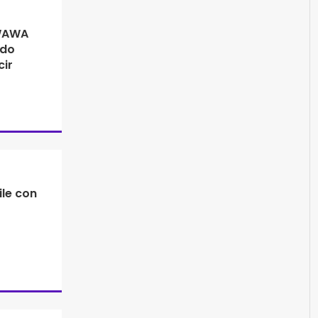
 WAWA
ndo
cir
ile con