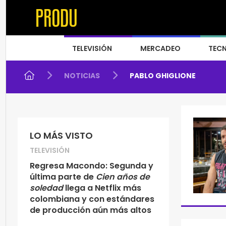
TELEVISIÓN
MERCADEO
TEC
NOTICIAS
PABLO GHIGLIONE
LO MÁS VISTO
TELEVISIÓN
Regresa Macondo: Segunda y
última parte de
Cien años de
soledad
llega a Netflix más
colombiana y con estándares
de producción aún más altos