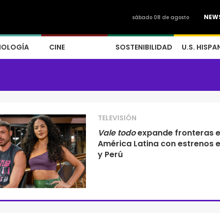
NEW
sábado 08 de agosto
NOLOGÍA
CINE
SOSTENIBILIDAD
U.S. HISPA
TELEVISIÓN
Vale todo
expande fronteras 
América Latina con estrenos e
y Perú