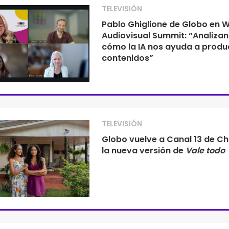
TELEVISIÓN
Pablo Ghiglione de Globo en
Audiovisual Summit: “Analiza
cómo la IA nos ayuda a produ
contenidos”
TELEVISIÓN
Globo vuelve a Canal 13 de Ch
la nueva versión de
Vale todo