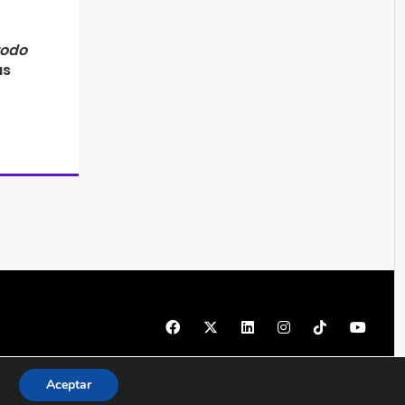
todo
as
© 1997 - 2026 PRODU - Todos los derechos reservados
Aceptar