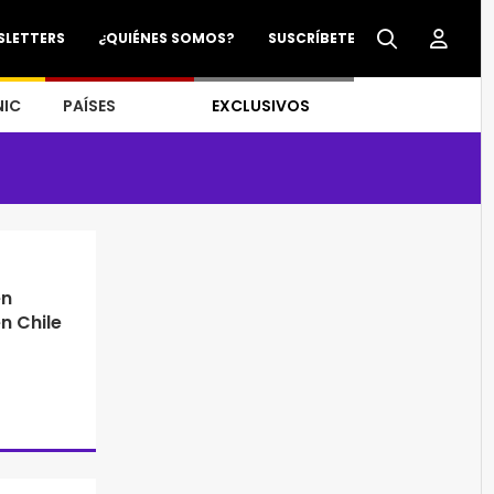
SLETTERS
¿QUIÉNES SOMOS?
SUSCRÍBETE
NIC
PAÍSES
EXCLUSIVOS
en
n Chile