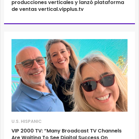
producciones verticales y lanzó plataforma
de ventas vertical.vipplus.tv
U.S. HISPANIC
VIP 2000 TV: “Many Broadcast TV Channels
Are Waiting To See Digital Success On