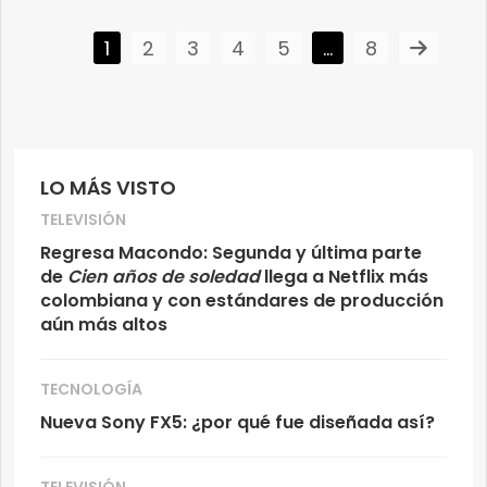
1
2
3
4
5
…
8
LO MÁS VISTO
TELEVISIÓN
Regresa Macondo: Segunda y última parte
de
Cien años de soledad
llega a Netflix más
colombiana y con estándares de producción
aún más altos
TECNOLOGÍA
Nueva Sony FX5: ¿por qué fue diseñada así?