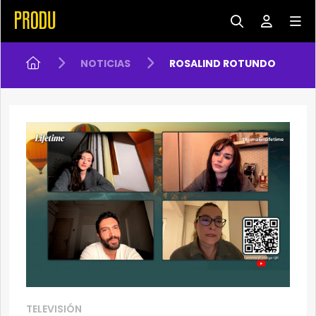
NOTICIAS
ROSALIND ROTUNDO
TELEVISIÓN