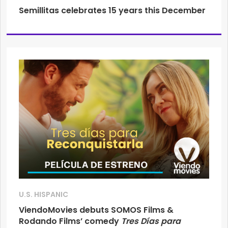
Semillitas celebrates 15 years this December
U.S. HISPANIC
ViendoMovies debuts SOMOS Films &
Rodando Films’ comedy
Tres Días para