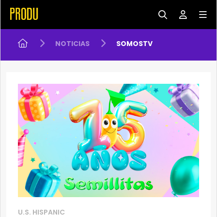
NOTICIAS
SOMOSTV
U.S. HISPANIC