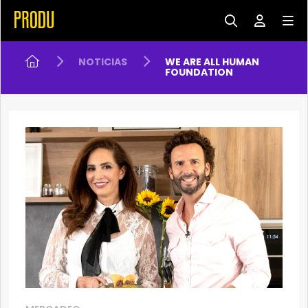
NOTICIAS
WE ARE ALL HUMAN
FOUNDATION