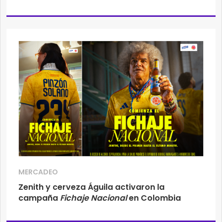
MERCADEO
Zenith y cerveza Águila activaron la
campaña
Fichaje Nacional
en Colombia