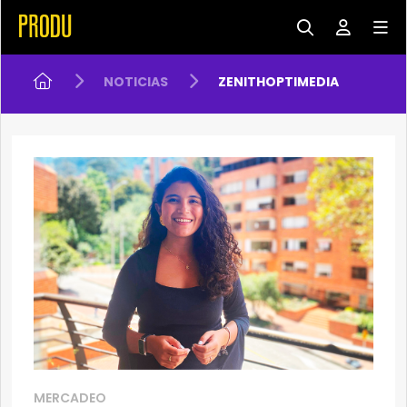
NOTICIAS
ZENITHOPTIMEDIA
MERCADEO