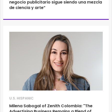
negocio publicitario sigue siendo una mezcla
de ciencia y arte”
U.S. HISPANIC
Milena Sabogal of Zenith Colombia: "The
Advertising Business Remains a Blend of