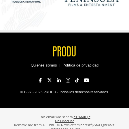
Quiénes somos
|
Política de privacidad
© 1997 - 2026 PRODU - Todos los derechos reservados.
This email was sent to
*|EMAIL|*
Unsubscribe
Remove me from ALL PRODU Newsletters
here
why did I get this?
Preferences
Forward