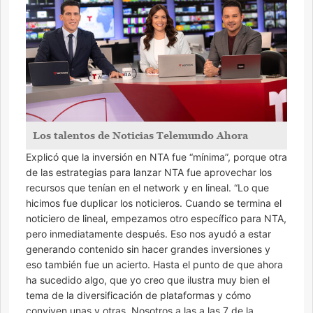
Los talentos de Noticias Telemundo Ahora
Explicó que la inversión en NTA fue “mínima”, porque otra
de las estrategias para lanzar NTA fue aprovechar los
recursos que tenían en el network y en lineal. “Lo que
hicimos fue duplicar los noticieros. Cuando se termina el
noticiero de lineal, empezamos otro específico para NTA,
pero inmediatamente después. Eso nos ayudó a estar
generando contenido sin hacer grandes inversiones y
eso también fue un acierto. Hasta el punto de que ahora
ha sucedido algo, que yo creo que ilustra muy bien el
tema de la diversificación de plataformas y cómo
conviven unas y otras. Nosotros a las a las 7 de la