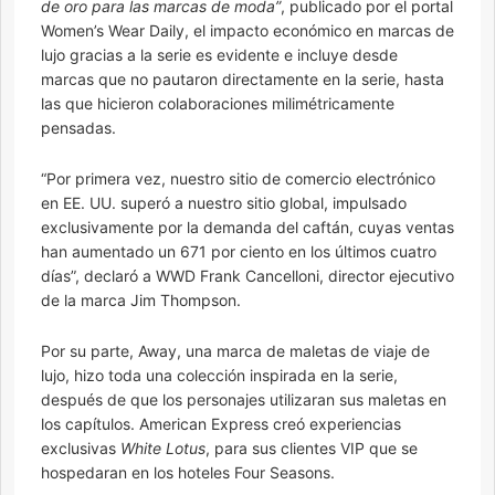
de oro para las marcas de moda”
, publicado por el portal
Women’s Wear Daily, el impacto económico en marcas de
lujo gracias a la serie es evidente e incluye desde
marcas que no pautaron directamente en la serie, hasta
las que hicieron colaboraciones milimétricamente
pensadas.
“Por primera vez, nuestro sitio de comercio electrónico
en EE. UU. superó a nuestro sitio global, impulsado
exclusivamente por la demanda del caftán, cuyas ventas
han aumentado un 671 por ciento en los últimos cuatro
días”, declaró a WWD Frank Cancelloni, director ejecutivo
de la marca Jim Thompson.
Por su parte, Away, una marca de maletas de viaje de
lujo, hizo toda una colección inspirada en la serie,
después de que los personajes utilizaran sus maletas en
los capítulos. American Express creó experiencias
exclusivas
White Lotus
, para sus clientes VIP que se
hospedaran en los hoteles Four Seasons.