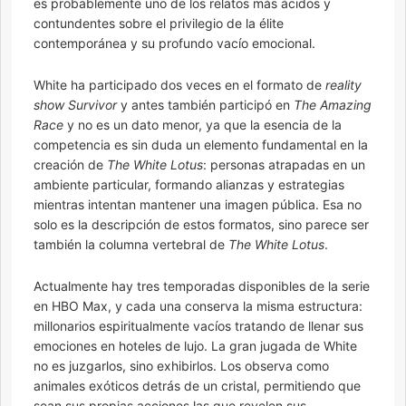
es probablemente uno de los relatos más ácidos y
contundentes sobre el privilegio de la élite
contemporánea y su profundo vacío emocional.
White ha participado dos veces en el formato de
reality
show Survivor
y antes también participó en
The Amazing
Race
y no es un dato menor, ya que la esencia de la
competencia es sin duda un elemento fundamental en la
creación de
The White Lotus
: personas atrapadas en un
ambiente particular, formando alianzas y estrategias
mientras intentan mantener una imagen pública. Esa no
solo es la descripción de estos formatos, sino parece ser
también la columna vertebral de
The White Lotus
.
Actualmente hay tres temporadas disponibles de la serie
en HBO Max, y cada una conserva la misma estructura:
millonarios espiritualmente vacíos tratando de llenar sus
emociones en hoteles de lujo. La gran jugada de White
no es juzgarlos, sino exhibirlos. Los observa como
animales exóticos detrás de un cristal, permitiendo que
sean sus propias acciones las que revelen sus