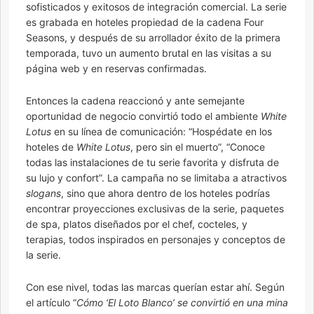
sofisticados y exitosos de integración comercial. La serie
es grabada en hoteles propiedad de la cadena Four
Seasons, y después de su arrollador éxito de la primera
temporada, tuvo un aumento brutal en las visitas a su
página web y en reservas confirmadas.
Entonces la cadena reaccionó y ante semejante
oportunidad de negocio convirtió todo el ambiente
White
Lotus
en su línea de comunicación: “Hospédate en los
hoteles de
White Lotus
, pero sin el muerto”, “Conoce
todas las instalaciones de tu serie favorita y disfruta de
su lujo y confort”. La campaña no se limitaba a atractivos
slogans
, sino que ahora dentro de los hoteles podrías
encontrar proyecciones exclusivas de la serie, paquetes
de spa, platos diseñados por el chef, cocteles, y
terapias, todos inspirados en personajes y conceptos de
la serie.
Con ese nivel, todas las marcas querían estar ahí. Según
el artículo “
Cómo ‘El Loto Blanco’ se convirtió en una
mina