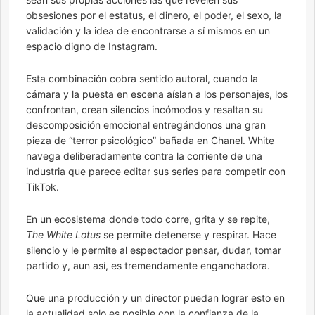
obsesiones por el estatus, el dinero, el poder, el sexo, la
validación y la idea de encontrarse a sí mismos en un
espacio digno de Instagram.
Esta combinación cobra sentido autoral, cuando la
cámara y la puesta en escena aíslan a los personajes, los
confrontan, crean silencios incómodos y resaltan su
descomposición emocional entregándonos una gran
pieza de “terror psicológico” bañada en Chanel. White
navega deliberadamente contra la corriente de una
industria que parece editar sus series para competir con
TikTok.
En un ecosistema donde todo corre, grita y se repite,
The White Lotus
se permite detenerse y respirar. Hace
silencio y le permite al espectador pensar, dudar, tomar
partido y, aun así, es tremendamente enganchadora.
Que una producción y un director puedan lograr esto en
la actualidad solo es posible con la confianza de la