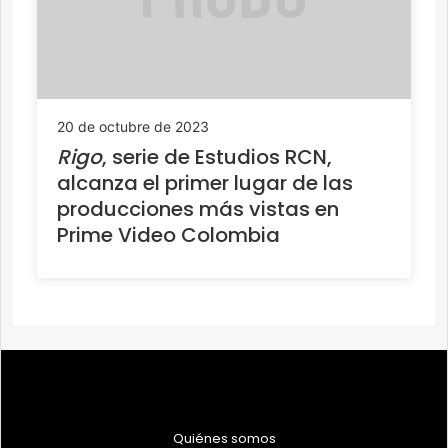
20 de octubre de 2023
Rigo
, serie de Estudios RCN,
alcanza el primer lugar de las
producciones más vistas en
Prime Video Colombia
Quiénes somos