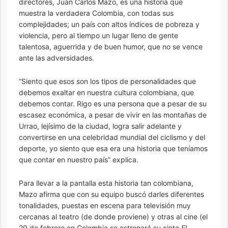
directores, Juan Carlos Mazo, es una historia que
muestra la verdadera Colombia, con todas sus
complejidades; un país con altos índices de pobreza y
violencia, pero al tiempo un lugar lleno de gente
talentosa, aguerrida y de buen humor, que no se vence
ante las adversidades.
“Siento que esos son los tipos de personalidades que
debemos exaltar en nuestra cultura colombiana, que
debemos contar. Rigo es una persona que a pesar de su
escasez económica, a pesar de vivir en las montañas de
Urrao, lejísimo de la ciudad, logra salir adelante y
convertirse en una celebridad mundial del ciclismo y del
deporte, yo siento que esa era una historia que teníamos
que contar en nuestro país” explica.
Para llevar a la pantalla esta historia tan colombiana,
Mazo afirma que con su equipo buscó darles diferentes
tonalidades, puestas en escena para televisión muy
cercanas al teatro (de donde proviene) y otras al cine (el
29 de febrero en Colombia se estrenará su cinta
El