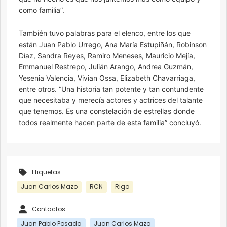
como familia”.
También tuvo palabras para el elenco, entre los que
están Juan Pablo Urrego, Ana María Estupiñán, Robinson
Díaz, Sandra Reyes, Ramiro Meneses, Mauricio Mejía,
Emmanuel Restrepo, Julián Arango, Andrea Guzmán,
Yesenia Valencia, Vivian Ossa, Elizabeth Chavarriaga,
entre otros. “Una historia tan potente y tan contundente
que necesitaba y merecía actores y actrices del talante
que tenemos. Es una constelación de estrellas donde
todos realmente hacen parte de esta familia” concluyó.
Etiquetas
Juan Carlos Mazo
RCN
Rigo
Contactos
Juan Pablo Posada
Juan Carlos Mazo