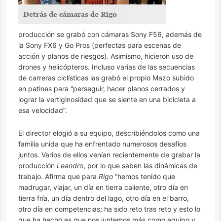
Detrás de cámaras de Rigo
producción se grabó con cámaras Sony F56, además de
la Sony FX6 y Go Pros (perfectas para escenas de
acción y planos de riesgos). Asimismo, hicieron uso de
drones y helicópteros. Incluso varias de las secuencias
de carreras ciclísticas las grabó el propio Mazo subido
en patines para “perseguir, hacer planos cerrados y
lograr la vertiginosidad que se siente en una bicicleta a
esa velocidad”.
El director elogió a su equipo, describiéndolos como una
familia unida que ha enfrentado numerosos desafíos
juntos. Varios de ellos venían recientemente de grabar la
producción
Leandro
, por lo que saben las dinámicas de
trabajo. Afirma que para
Rigo
“hemos tenido que
madrugar, viajar, un día en tierra caliente, otro día en
tierra fría, un día dentro del lago, otro día en el barro,
otro día en competencias; ha sido reto tras reto y esto lo
que ha hecho es que nos juntemos más como equipo y