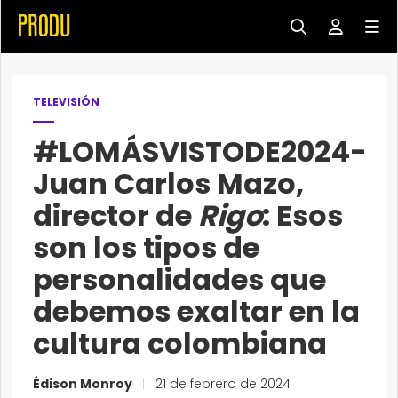
TELEVISIÓN
#LOMÁSVISTODE2024-
Juan Carlos Mazo,
director de
Rigo
: Esos
son los tipos de
personalidades que
debemos exaltar en la
cultura colombiana
Édison Monroy
|
21 de febrero de 2024