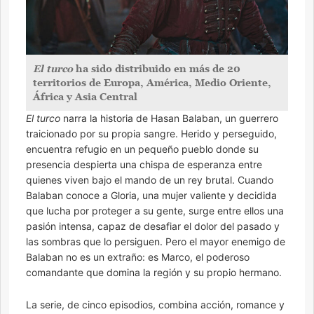
El turco
ha sido distribuido en más de 20
territorios de Europa, América, Medio Oriente,
África y Asia Central
El turco
narra la historia de Hasan Balaban, un guerrero
traicionado por su propia sangre. Herido y perseguido,
encuentra refugio en un pequeño pueblo donde su
presencia despierta una chispa de esperanza entre
quienes viven bajo el mando de un rey brutal. Cuando
Balaban conoce a Gloria, una mujer valiente y decidida
que lucha por proteger a su gente, surge entre ellos una
pasión intensa, capaz de desafiar el dolor del pasado y
las sombras que lo persiguen. Pero el mayor enemigo de
Balaban no es un extraño: es Marco, el poderoso
comandante que domina la región y su propio hermano.
La serie, de cinco episodios, combina acción, romance y