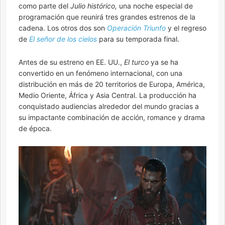
como parte del
Julio histórico,
una noche especial de
programación que reunirá tres grandes estrenos de la
cadena. Los otros dos son
Operación Triunfo
y el regreso
de
El señor de los cielos
para su temporada final.
Antes de su estreno en EE. UU.,
El turco
ya se ha
convertido en un fenómeno internacional, con una
distribución en más de 20 territorios de Europa, América,
Medio Oriente, África y Asia Central. La producción ha
conquistado audiencias alrededor del mundo gracias a
su impactante combinación de acción, romance y drama
de época.