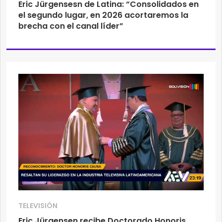
Eric Jürgensesn de Latina: “Consolidados en
el segundo lugar, en 2026 acortaremos la
brecha con el canal líder”
TELEVISIÓN
Eric Jürgensen recibe Doctorado Honoris