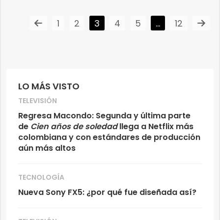
1
2
3
4
5
…
12
LO MÁS VISTO
TELEVISIÓN
Regresa Macondo: Segunda y última parte
de
Cien años de soledad
llega a Netflix más
colombiana y con estándares de producción
aún más altos
TECNOLOGÍA
Nueva Sony FX5: ¿por qué fue diseñada así?