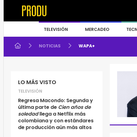
TELEVISIÓN
MERCADEO
TEC
NOTICIAS
WAPA+
LO MÁS VISTO
TELEVISIÓN
Regresa Macondo: Segunda y
última parte de
Cien años de
soledad
llega a Netflix más
colombiana y con estándares
de producción aún más altos