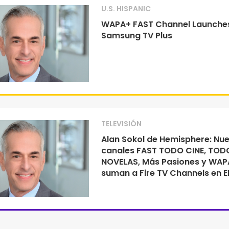
U.S. HISPANIC
WAPA+ FAST Channel Launche
Samsung TV Plus
TELEVISIÓN
Alan Sokol de Hemisphere: Nu
canales FAST TODO CINE, TOD
NOVELAS, Más Pasiones y WAP
suman a Fire TV Channels en E