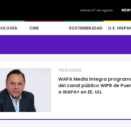
NEW
viernes 07 de agosto
NOLOGÍA
CINE
SOSTENIBILIDAD
U.S. HISPA
TELEVISIÓN
WAPA Media integra program
del canal público WIPR de Puer
a WAPA+ en EE. UU.