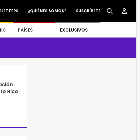
SLETTERS
¿QUIÉNES SOMOS?
SUSCRÍBETE
NIC
PAÍSES
EXCLUSIVOS
ación
to Rico