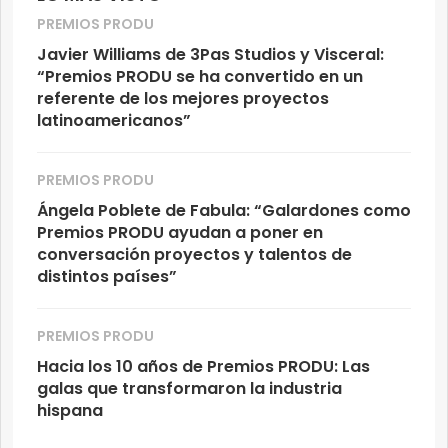
PREMIOS PRODU
Javier Williams de 3Pas Studios y Visceral:
“Premios PRODU se ha convertido en un
referente de los mejores proyectos
latinoamericanos”
PREMIOS PRODU
Ángela Poblete de Fabula: “Galardones como
Premios PRODU ayudan a poner en
conversación proyectos y talentos de
distintos países”
PREMIOS PRODU
Hacia los 10 años de Premios PRODU: Las
galas que transformaron la industria
hispana