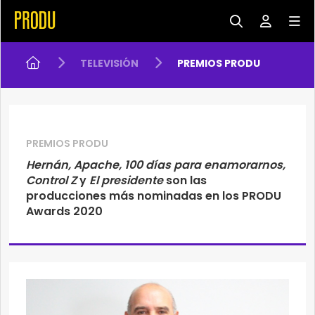
TELEVISIÓN
PREMIOS PRODU
PREMIOS PRODU
Hernán,
Apache,
100 días para enamorarnos,
Control Z
y
El presidente
son las
producciones más nominadas en los PRODU
Awards 2020