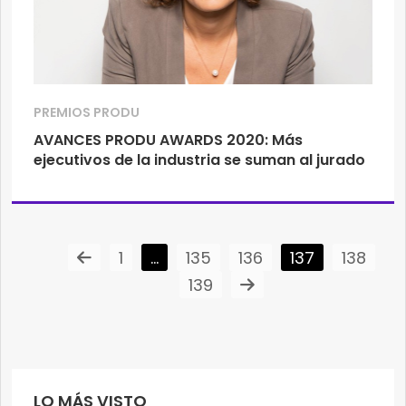
PREMIOS PRODU
AVANCES PRODU AWARDS 2020: Más
ejecutivos de la industria se suman al jurado
1
…
135
136
137
138
139
LO MÁS VISTO