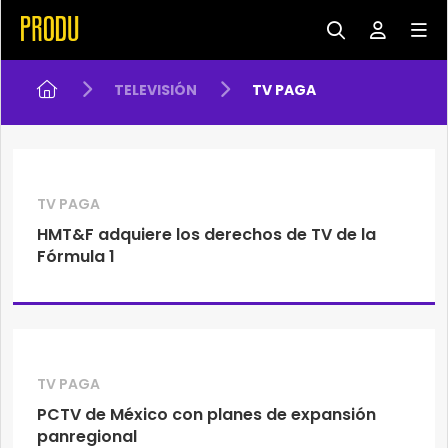
TELEVISIÓN
TV PAGA
TV PAGA
HMT&F adquiere los derechos de TV de la
Fórmula 1
TV PAGA
PCTV de México con planes de expansión
panregional