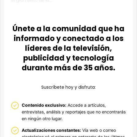
el gran éxito de la...
Únete a la comunidad que ha
informado y conectado a los
líderes de la televisión,
publicidad y tecnología
durante más de 35 años.
Suscríbete hoy y disfruta:
Contenido exclusivo:
Accede a artículos,
entrevistas, análisis y reportajes que no encontrarás
en ningún otro lugar.
Actualizaciones constantes:
Vía web o correo
electrónico,sé el primero en enterarte de las últimas