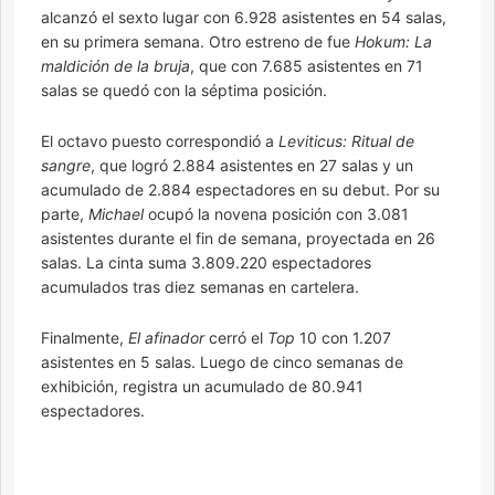
alcanzó el sexto lugar con 6.928 asistentes en 54 salas,
en su primera semana. Otro estreno de fue
Hokum: La
maldición de la bruja
, que con 7.685 asistentes en 71
salas se quedó con la séptima posición.
El octavo puesto correspondió a
Leviticus: Ritual de
sangre
, que logró 2.884 asistentes en 27 salas y un
acumulado de 2.884 espectadores en su debut. Por su
parte,
Michael
ocupó la novena posición con 3.081
asistentes durante el fin de semana, proyectada en 26
salas. La cinta suma 3.809.220 espectadores
acumulados tras diez semanas en cartelera.
Finalmente,
El afinador
cerró el
Top
10 con 1.207
asistentes en 5 salas. Luego de cinco semanas de
exhibición, registra un acumulado de 80.941
espectadores.