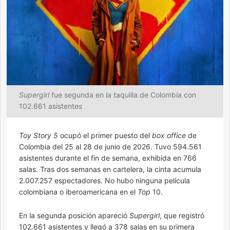
Supergirl
fue segunda en la taquilla de Colombia con
102.661 asistentes
Toy Story 5
ocupó el primer puesto del
box office
de
Colombia del 25 al 28 de junio de 2026. Tuvo 594.561
asistentes durante el fin de semana, exhibida en 766
salas. Tras dos semanas en cartelera, la cinta acumula
2.007.257 espectadores. No hubo ninguna película
colombiana o iberoamericana en el
Top
10.
En la segunda posición apareció
Supergirl
, que registró
102.661 asistentes y llegó a 378 salas en su primera