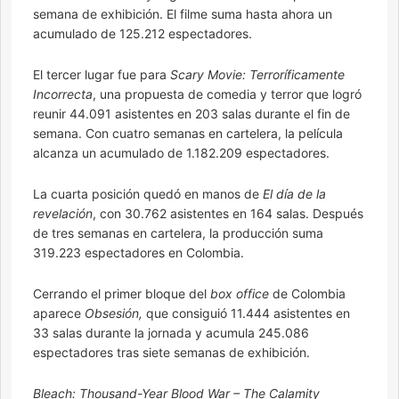
semana de exhibición. El filme suma hasta ahora un
acumulado de 125.212 espectadores.
El tercer lugar fue para
Scary Movie: Terroríficamente
Incorrecta
, una propuesta de comedia y terror que logró
reunir 44.091 asistentes en 203 salas durante el fin de
semana. Con cuatro semanas en cartelera, la película
alcanza un acumulado de 1.182.209 espectadores.
La cuarta posición quedó en manos de
El día de la
revelación
, con 30.762 asistentes en 164 salas. Después
de tres semanas en cartelera, la producción suma
319.223 espectadores en Colombia.
Cerrando el primer bloque del
box office
de Colombia
aparece
Obsesión,
que consiguió 11.444 asistentes en
33 salas durante la jornada y acumula 245.086
espectadores tras siete semanas de exhibición.
Bleach: Thousand-Year Blood War – The Calamity