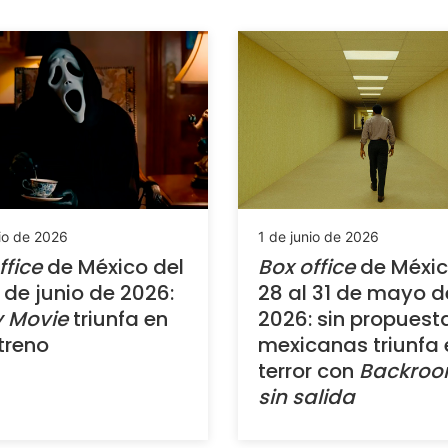
io de 2026
1 de junio de 2026
ffice
de México del
Box office
de Méxic
7 de junio de 2026:
28 al 31 de mayo d
y Movie
triunfa en
2026: sin propuest
treno
mexicanas triunfa 
terror con
Backroo
sin salida