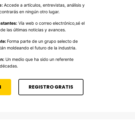
o:
Accede a artículos, entrevistas, análisis y
contrarás en ningún otro lugar.
stantes:
Vía web o correo electrónico,sé el
de las últimas noticias y avances.
te:
Forma parte de un grupo selecto de
án moldeando el futuro de la industria.
n:
Un medio que ha sido un referente
 décadas.
N
REGISTRO GRATIS