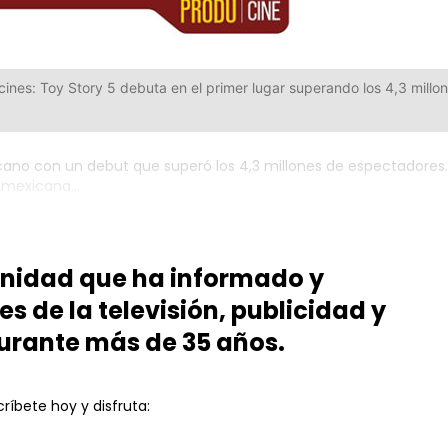
cines: Toy Story 5 debuta en el primer lugar superando los 4,3 millo
ano con un debut que superó los 4,3 millones de espectadores.
a mexicana...
unidad que ha informado y
es de la televisión, publicidad y
urante más de 35 años.
ríbete hoy y disfruta: