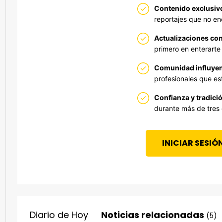
Contenido exclusiv
reportajes que no en
Actualizaciones con
primero en enterarte 
Comunidad influyen
profesionales que est
Confianza y tradició
durante más de tres
INICIAR SESIÓ
Diario de Hoy
Noticias relacionadas
(5)