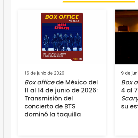
16 de junio de 2026
9 de jun
Box office
de México del
Box o
11 al 14 de junio de 2026:
4 al 
Transmisión del
Scar
concierto de BTS
su es
dominó la taquilla