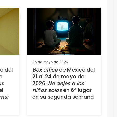
26 de mayo de 2026
o del
Box office
de México del
e
21 al 24 de mayo de
as
2026:
No dejes a los
el
niños solos
en 6° lugar
ms:
en su segunda semana