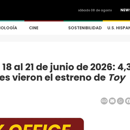
NEW
sábado 08 de agosto
NOLOGÍA
CINE
SOSTENIBILIDAD
U.S. HISPA
18 al 21 de junio de 2026: 4,
s vieron el estreno de
Toy