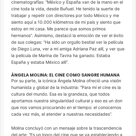
cinematografías: “México y España van de la mano en el
cine toda la vida, desde Buñuel. He tenido la suerte de
trabajar y repetir con directores por todo México y me
siento aquí a 10.000 kilómetros de mi país y siento que
estoy en mi casa. Me parece que somos primos
hermanos”. Asimismo, destacó la emoción de ver el éxito
de sus colegas: “Ha sido un orgullo bestial ver la película
de Diego Luna, ver a mi amiga Adriana Paz allí, y ver que
la película de Marina de Tavira ha ganado. Estaba
España y estaba México allí”.
ÁNGELA MOLINA: EL CINE COMO SANGRE HUMANA
Por su parte, la icónica Ángela Molina ofreció una visión
humanista y global de la industria: “Para mí el cine es la
cultura del mundo. Esa es la grandeza, que todos
aportamos nuestra singularidad cultural y eso es un don
que nos vamos procurando en el tiempo: el conocernos
cada vez más, el atender a nuestras necesidades”.
Molina concluyó con un mensaje sobre la trascendencia
del arte: “Es un logro del cine que se va estableciendo a