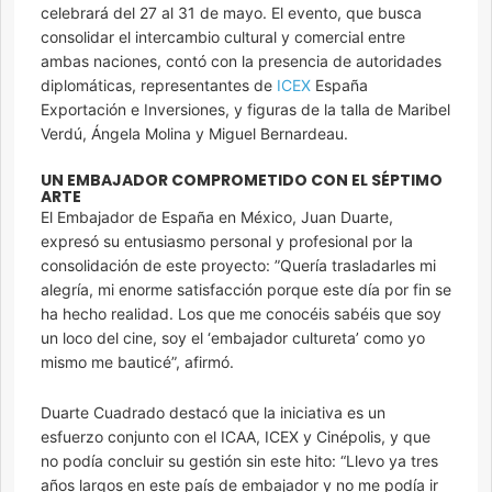
celebrará del 27 al 31 de mayo. El evento, que busca
consolidar el intercambio cultural y comercial entre
ambas naciones, contó con la presencia de autoridades
diplomáticas, representantes de
ICEX
España
Exportación e Inversiones, y figuras de la talla de Maribel
Verdú, Ángela Molina y Miguel Bernardeau.
UN EMBAJADOR COMPROMETIDO CON EL SÉPTIMO
ARTE
El Embajador de España en México, Juan Duarte,
expresó su entusiasmo personal y profesional por la
consolidación de este proyecto: ”Quería trasladarles mi
alegría, mi enorme satisfacción porque este día por fin se
ha hecho realidad. Los que me conocéis sabéis que soy
un loco del cine, soy el ‘embajador cultureta’ como yo
mismo me bauticé”, afirmó.
Duarte Cuadrado destacó que la iniciativa es un
esfuerzo conjunto con el ICAA, ICEX y Cinépolis, y que
no podía concluir su gestión sin este hito: “Llevo ya tres
años largos en este país de embajador y no me podía ir