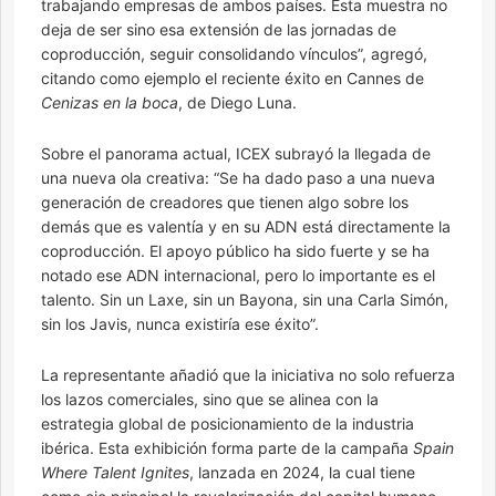
trabajando empresas de ambos países. Esta muestra no
deja de ser sino esa extensión de las jornadas de
coproducción, seguir consolidando vínculos”, agregó,
citando como ejemplo el reciente éxito en Cannes de
Cenizas en la boca
, de Diego Luna.
Sobre el panorama actual, ICEX subrayó la llegada de
una nueva ola creativa: “Se ha dado paso a una nueva
generación de creadores que tienen algo sobre los
demás que es valentía y en su ADN está directamente la
coproducción. El apoyo público ha sido fuerte y se ha
notado ese ADN internacional, pero lo importante es el
talento. Sin un Laxe, sin un Bayona, sin una Carla Simón,
sin los Javis, nunca existiría ese éxito”.
La representante añadió que la iniciativa no solo refuerza
los lazos comerciales, sino que se alinea con la
estrategia global de posicionamiento de la industria
ibérica. Esta exhibición forma parte de la campaña
Spain
Where Talent Ignites
, lanzada en 2024, la cual tiene