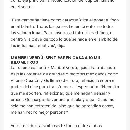
como eje principal la revalorización del capital humano
en el sector.
“Esta campaña tiene como característica el poner el foco
en el talento. Todos los países tienen talento, no todos
los valoran igual. Para nosotros el talento es el foco, el
centro y la clave de todo lo que se haga en el ámbito de
las industrias creativas”, dijo.
MARIBEL VERDÚ: SENTIRSE EN CASA A 10 MIL
KILÓMETROS
La reconocida actriz Maribel Verdú, quien ha trabajado
bajo las órdenes de grandes directores mexicanos como
Alfonso Cuarón y Guillermo del Toro, reflexionó sobre el
poder del cine para transformar al espectador: “Necesito
que me aporten, reflexionar, que me hagan pensar y
crecer. Que salga de ver una película y diga: ‘Guau, no
solo me han entretenido, sino que he aprendido cosas,
me han hecho mejor persona’”.
Verdú celebró la simbiosis histórica entre ambas