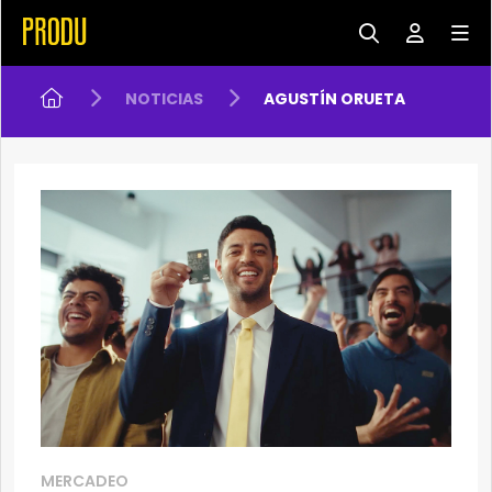
NOTICIAS
AGUSTÍN ORUETA
MERCADEO