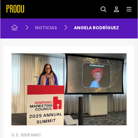
NOTICIAS
ANGELA RODRÍGUEZ
U.S. HISPANIC