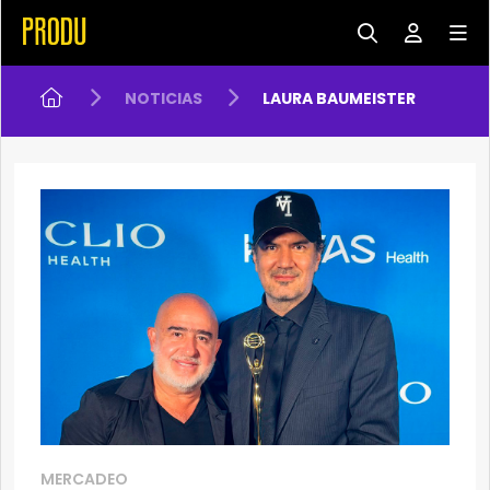
NOTICIAS
LAURA BAUMEISTER
MERCADEO