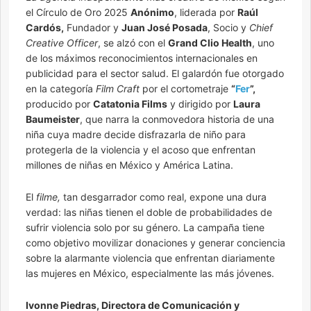
el Círculo de Oro 2025
Anónimo
, liderada por
Raúl
Cardós,
Fundador y
Juan José Posada
, Socio y
Chief
Creative Officer
, se alzó con el
Grand Clio Health
, uno
de los máximos reconocimientos internacionales en
publicidad para el sector salud. El galardón fue otorgado
en la categoría
Film Craft
por el cortometraje
“
Fer
”,
producido por
Catatonia Films
y dirigido por
Laura
Baumeister
, que narra la conmovedora historia de una
niña cuya madre decide disfrazarla de niño para
protegerla de la violencia y el acoso que enfrentan
millones de niñas en México y América Latina.
El
filme,
tan desgarrador como real, expone una dura
verdad: las niñas tienen el doble de probabilidades de
sufrir violencia solo por su género. La campaña tiene
como objetivo movilizar donaciones y generar conciencia
sobre la alarmante violencia que enfrentan diariamente
las mujeres en México, especialmente las más jóvenes.
Ivonne Piedras, Directora de Comunicación y