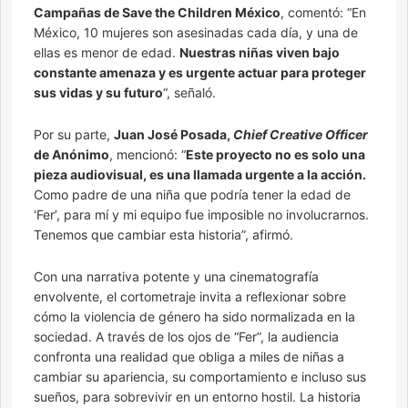
Campañas de Save the Children México
, comentó: “En
México, 10 mujeres son asesinadas cada día, y una de
ellas es menor de edad.
Nuestras niñas viven bajo
constante amenaza y es urgente actuar para proteger
sus vidas y su futuro
“, señaló.
Por su parte,
Juan José Posada,
Chief Creative Officer
de Anónimo
, mencionó: “
Este proyecto no es solo una
pieza audiovisual, es una llamada urgente a la acción.
Como padre de una niña que podría tener la edad de
‘Fer’, para mí y mi equipo fue imposible no involucrarnos.
Tenemos que cambiar esta historia”, afirmó.
Con una narrativa potente y una cinematografía
envolvente, el cortometraje invita a reflexionar sobre
cómo la violencia de género ha sido normalizada en la
sociedad. A través de los ojos de “Fer”, la audiencia
confronta una realidad que obliga a miles de niñas a
cambiar su apariencia, su comportamiento e incluso sus
sueños, para sobrevivir en un entorno hostil. La historia