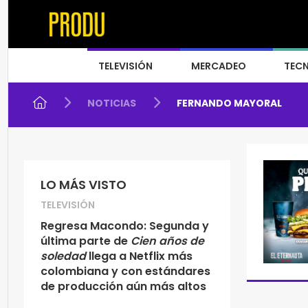
TELEVISIÓN
MERCADEO
TEC
NOTICIAS
FERNANDO MAYORAL
LO MÁS VISTO
TELEVISIÓN
Regresa Macondo: Segunda y
última parte de
Cien años de
soledad
llega a Netflix más
colombiana y con estándares
de producción aún más altos