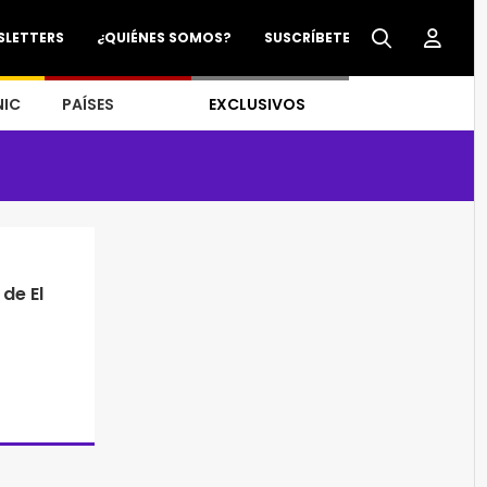
SLETTERS
¿QUIÉNES SOMOS?
SUSCRÍBETE
NIC
PAÍSES
EXCLUSIVOS
de El