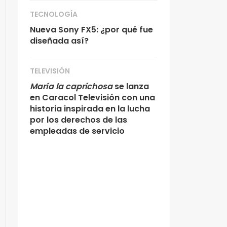
TECNOLOGÍA
Nueva Sony FX5: ¿por qué fue
diseñada así?
TELEVISIÓN
María la caprichosa
se lanza
en Caracol Televisión con una
historia inspirada en la lucha
por los derechos de las
empleadas de servicio