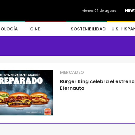
NEW
viernes 07 de agosto
NOLOGÍA
CINE
SOSTENIBILIDAD
U.S. HISPA
MERCADEO
Burger King celebra el estreno 
Eternauta