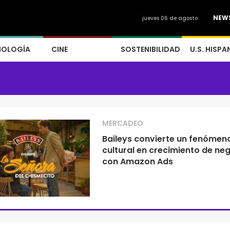
NEW
jueves 06 de agosto
NOLOGÍA
CINE
SOSTENIBILIDAD
U.S. HISPA
MERCADEO
Baileys convierte un fenómen
cultural en crecimiento de ne
con Amazon Ads