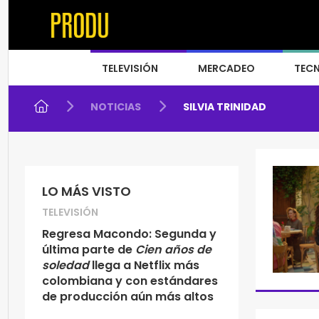
TELEVISIÓN
MERCADEO
TEC
NOTICIAS
SILVIA TRINIDAD
LO MÁS VISTO
TELEVISIÓN
Regresa Macondo: Segunda y
última parte de
Cien años de
soledad
llega a Netflix más
colombiana y con estándares
de producción aún más altos