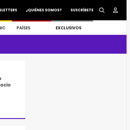
SLETTERS
¿QUIÉNES SOMOS?
SUSCRÍBETE
NIC
PAÍSES
EXCLUSIVOS
o
gocio