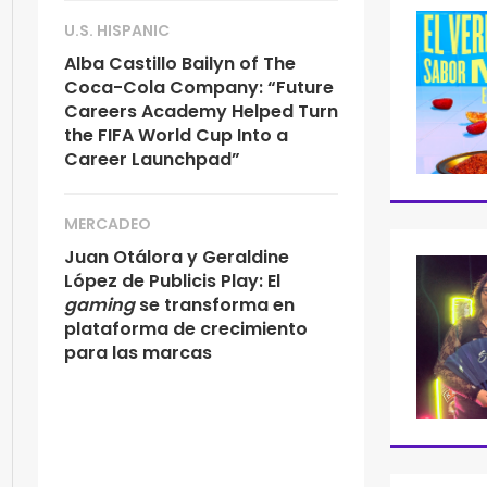
U.S. HISPANIC
Alba Castillo Bailyn of The
Coca-Cola Company: “Future
Careers Academy Helped Turn
the FIFA World Cup Into a
Career Launchpad”
MERCADEO
Juan Otálora y Geraldine
López de Publicis Play: El
gaming
se transforma en
plataforma de crecimiento
para las marcas