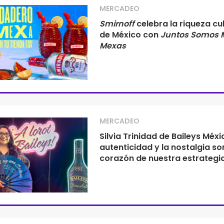
MERCADEO
Smirnoff
celebra la riqueza cul
de México con
Juntos Somos 
Mexas
MERCADEO
Silvia Trinidad de Baileys Méxi
autenticidad y la nostalgia son
corazón de nuestra estrategi