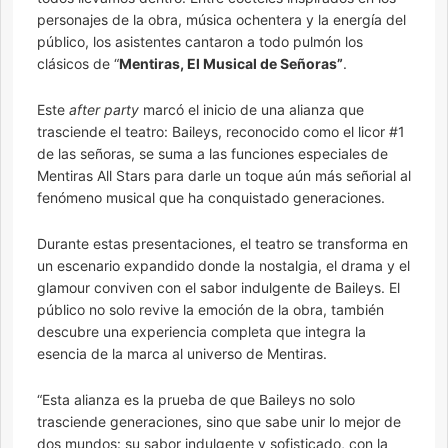
personajes de la obra, música ochentera y la energía del
público, los asistentes cantaron a todo pulmón los
clásicos de “
Mentiras, El Musical de Señoras”
.
Este
after party
marcó el inicio de una alianza que
trasciende el teatro: Baileys, reconocido como el licor #1
de las señoras, se suma a las funciones especiales de
Mentiras All Stars para darle un toque aún más señorial al
fenómeno musical que ha conquistado generaciones.
Durante estas presentaciones, el teatro se transforma en
un escenario expandido donde la nostalgia, el drama y el
glamour conviven con el sabor indulgente de Baileys. El
público no solo revive la emoción de la obra, también
descubre una experiencia completa que integra la
esencia de la marca al universo de Mentiras.
“Esta alianza es la prueba de que Baileys no solo
trasciende generaciones, sino que sabe unir lo mejor de
dos mundos: su sabor indulgente y sofisticado, con la