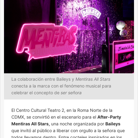
La colaboración entre Baileys y
Mentiras All Stars
conecta a la marca con el fenómeno musical para
celebrar el concepto de
ser señora
El Centro Cultural Teatro 2, en la Roma Norte de la
CDMX, se convirtió en el escenario para el
After-Party
Mentiras All Stars,
una noche organizada por
Baileys
que invitó al público a liberar con orgullo a la señora que
todos llevamos dentro. Entre cocteles inspirados en los