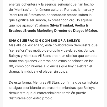
energía ochentera y la esencia señorial que han hecho
de ‘Mentiras’ un fenómeno cultural. Por eso, la marca y
‘Mentiras All Stars’están conectadas: ambos saben lo
que significa ser señora, expresar con orgullo aquello
que nos apasiona”, afirmó
Silvia Trinidad, Vodka &
Breakout Brands Marketing Director de Diageo México.
UNA CELEBRACIÓN CON SABOR A BAILEYS
Más allá del escenario, esta colaboración demuestra que
“ser señora” es motivo de orgullo y celebración. Juntos,
Baileys y Mentiras All Stars crean un clásico que conecta
tanto con quienes vibraron con estas canciones en los
80, como con nuevas audiencias que hoy celebran el
drama, la música y el placer sin culpa.
De esta forma, Mentiras All Stars confirma que su historia
se sigue escribiendo en presente, mientras que Baileys
demuestra que el entretenimiento también puede
disfrutarse con estilo propio.