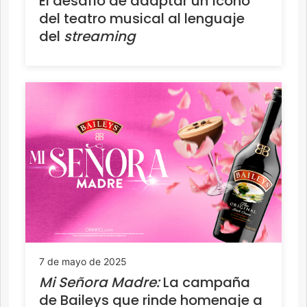
El desafío de adaptar un ícono
del teatro musical al lenguaje
del
streaming
7 de mayo de 2025
Mi Señora Madre:
La campaña
de Baileys que rinde homenaje a