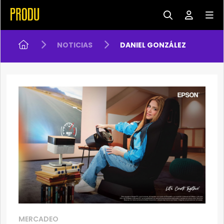
NOTICIAS
DANIEL GONZÁLEZ
MERCADEO