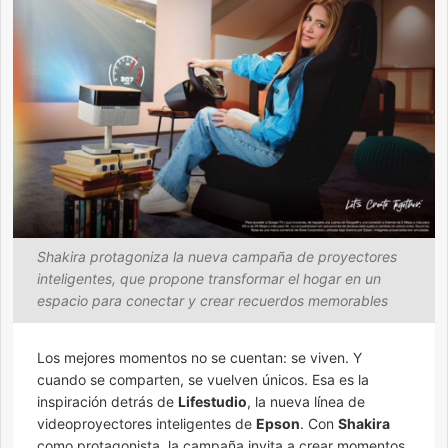
Shakira protagoniza la nueva campaña de proyectores
inteligentes, que propone transformar el hogar en un
espacio para conectar y crear recuerdos memorables
Los mejores momentos no se cuentan: se viven. Y
cuando se comparten, se vuelven únicos. Esa es la
inspiración detrás de
Lifestudio
, la nueva línea de
videoproyectores inteligentes de
Epson
. Con
Shakira
como protagonista, la campaña invita a crear momentos