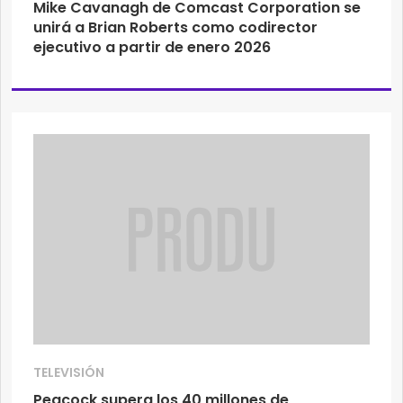
Mike Cavanagh de Comcast Corporation se
unirá a Brian Roberts como codirector
ejecutivo a partir de enero 2026
TELEVISIÓN
Peacock supera los 40 millones de