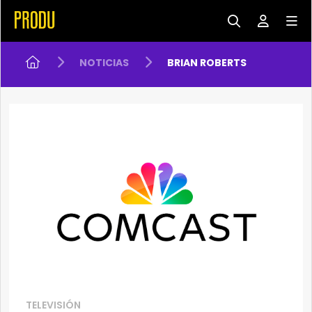
NOTICIAS
BRIAN ROBERTS
TELEVISIÓN