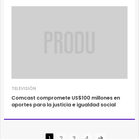
TELEVISIÓN
Comcast compromete US$100 millones en
aportes para la justicia e igualdad social
1
2
3
4