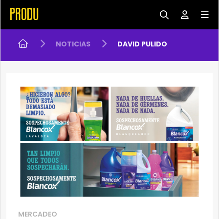
NOTICIAS
DAVID PULIDO
MERCADEO