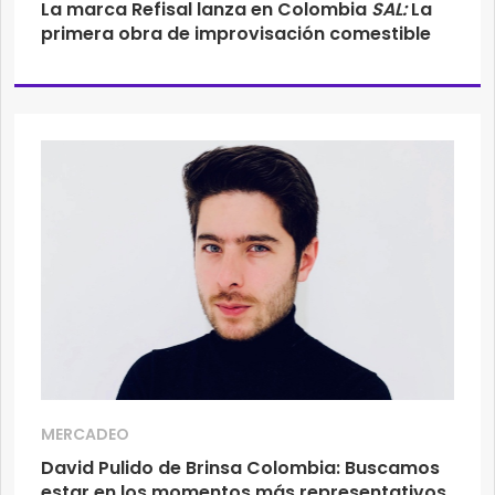
La marca Refisal lanza en Colombia
SAL:
La
primera obra de improvisación comestible
MERCADEO
David Pulido de Brinsa Colombia: Buscamos
estar en los momentos más representativos