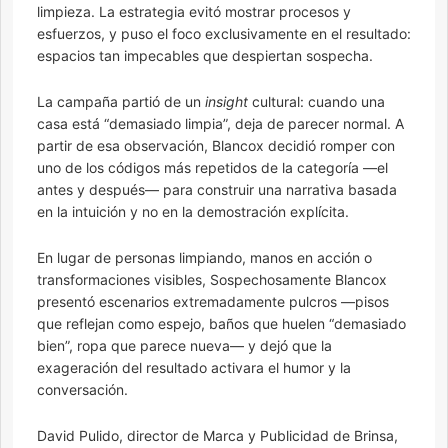
limpieza. La estrategia evitó mostrar procesos y
esfuerzos, y puso el foco exclusivamente en el resultado:
espacios tan impecables que despiertan sospecha.
La campaña partió de un
insight
cultural: cuando una
casa está “demasiado limpia”, deja de parecer normal. A
partir de esa observación, Blancox decidió romper con
uno de los códigos más repetidos de la categoría —el
antes y después— para construir una narrativa basada
en la intuición y no en la demostración explícita.
En lugar de personas limpiando, manos en acción o
transformaciones visibles, Sospechosamente Blancox
presentó escenarios extremadamente pulcros —pisos
que reflejan como espejo, baños que huelen “demasiado
bien”, ropa que parece nueva— y dejó que la
exageración del resultado activara el humor y la
conversación.
David Pulido, director de Marca y Publicidad de Brinsa,