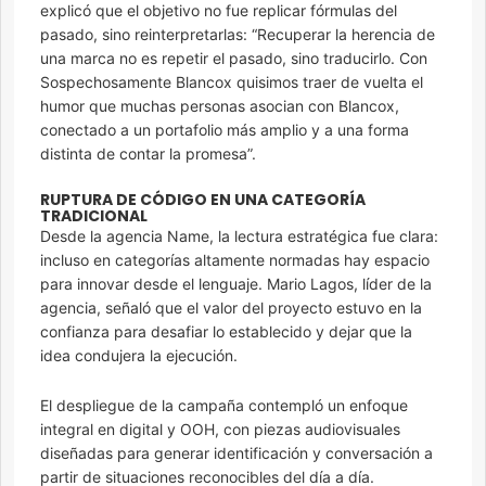
explicó que el objetivo no fue replicar fórmulas del
pasado, sino reinterpretarlas: “Recuperar la herencia de
una marca no es repetir el pasado, sino traducirlo. Con
Sospechosamente Blancox quisimos traer de vuelta el
humor que muchas personas asocian con Blancox,
conectado a un portafolio más amplio y a una forma
distinta de contar la promesa”.
RUPTURA DE CÓDIGO EN UNA CATEGORÍA
TRADICIONAL
Desde la agencia Name, la lectura estratégica fue clara:
incluso en categorías altamente normadas hay espacio
para innovar desde el lenguaje. Mario Lagos, líder de la
agencia, señaló que el valor del proyecto estuvo en la
confianza para desafiar lo establecido y dejar que la
idea condujera la ejecución.
El despliegue de la campaña contempló un enfoque
integral en digital y OOH, con piezas audiovisuales
diseñadas para generar identificación y conversación a
partir de situaciones reconocibles del día a día.