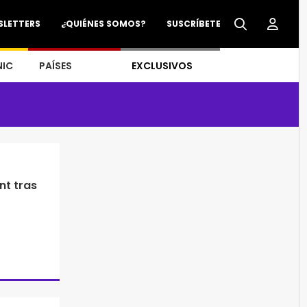
SLETTERS
¿QUIÉNES SOMOS?
SUSCRÍBETE
NIC
PAÍSES
EXCLUSIVOS
nt tras