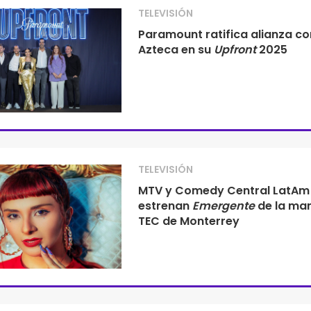
TELEVISIÓN
Paramount ratifica alianza co
Azteca en su
Upfront
2025
TELEVISIÓN
MTV y Comedy Central LatAm
estrenan
Emergente
de la man
TEC de Monterrey