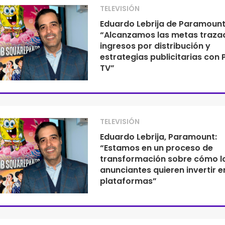
TELEVISIÓN
Eduardo Lebrija de Paramount
“Alcanzamos las metas traza
ingresos por distribución y
estrategias publicitarias con 
TV”
TELEVISIÓN
Eduardo Lebrija, Paramount:
“Estamos en un proceso de
transformación sobre cómo l
anunciantes quieren invertir e
plataformas”