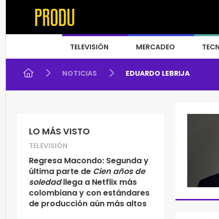
TELEVISIÓN
MERCADEO
TEC
NOTICIAS
EDUARDO LEBRIJA
LO MÁS VISTO
TELEVISIÓN
Regresa Macondo: Segunda y
última parte de
Cien años de
soledad
llega a Netflix más
colombiana y con estándares
de producción aún más altos