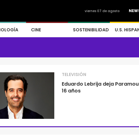
NEW
viernes 07 de agosto
NOLOGÍA
CINE
SOSTENIBILIDAD
U.S. HISPA
TELEVISIÓN
Eduardo Lebrija deja Paramou
16 años