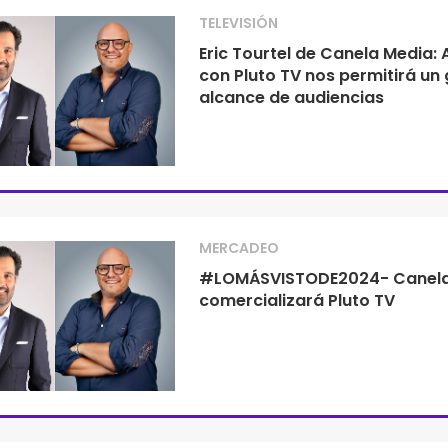
TELEVISIÓN
Eric Tourtel de Canela Media: 
con Pluto TV nos permitirá un
alcance de audiencias
MERCADEO
#LOMÁSVISTODE2024- Canela
comercializará Pluto TV