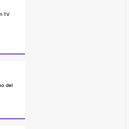
n TV
o del