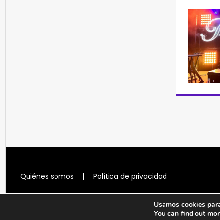
Quiénes somos
|
Política de privacidad
Usamos cookies para 
You can find out mor