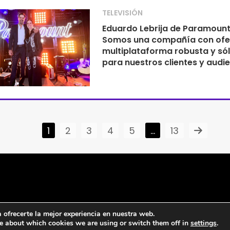
TELEVISIÓN
Eduardo Lebrija de Paramount
Somos una compañía con ofe
multiplataforma robusta y sól
para nuestros clientes y audi
1
2
3
4
5
…
13
ofrecerte la mejor experiencia en nuestra web.
e about which cookies we are using or switch them off in
settings
.