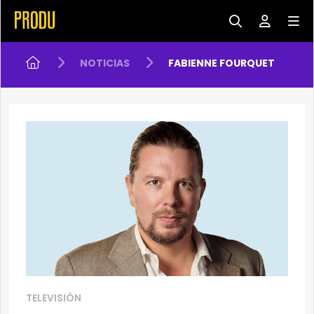
NOTICIAS
FABIENNE FOURQUET
TELEVISIÓN