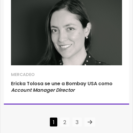
MERCADEO
Ericka Tolosa se une a Bombay USA como
Account Manager Director
1
2
3