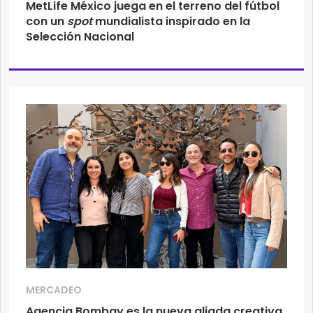
MetLife México juega en el terreno del fútbol
con un
spot
mundialista inspirado en la
Selección Nacional
MERCADEO
Agencia Bombay es la nueva aliada creativa