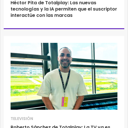
Héctor Pita de Totalplay: Las nuevas
tecnologías y la IA permiten que el suscriptor
interactúe con las marcas
TELEVISIÓN
Roberto Sánchez de Totalplay: La TV ya es