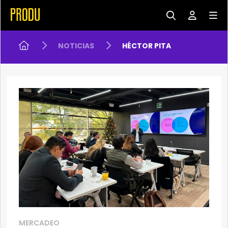
NOTICIAS
HÉCTOR PITA
MERCADEO