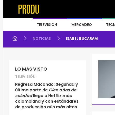
TELEVISIÓN
MERCADEO
TEC
NOTICIAS
ISABEL BUCARAM
LO MÁS VISTO
TELEVISIÓN
Regresa Macondo: Segunda y
última parte de
Cien años de
soledad
llega a Netflix más
colombiana y con estándares
de producción aún más altos