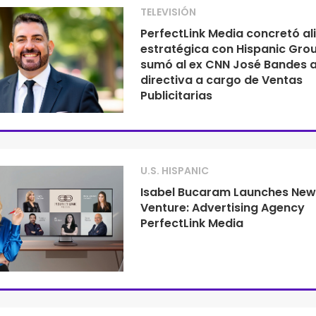
TELEVISIÓN
PerfectLink Media concretó al
estratégica con Hispanic Gro
sumó al ex CNN José Bandes a
directiva a cargo de Ventas
Publicitarias
U.S. HISPANIC
Isabel Bucaram Launches New
Venture: Advertising Agency
PerfectLink Media