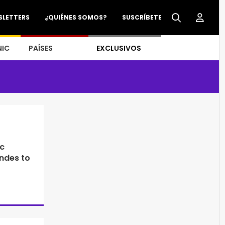
SLETTERS
¿QUIÉNES SOMOS?
SUSCRÍBETE
NIC
PAÍSES
EXCLUSIVOS
ic
ndes to