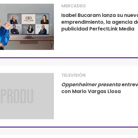
MERCADEO
Isabel Bucaram lanza su nuev
emprendimiento, la agencia d
publicidad PerfectLink Media
TELEVISIÓN
Oppenheimer presenta
entrev
con Mario Vargas Llosa