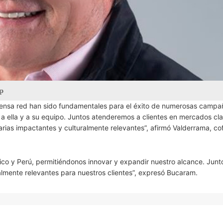
p
extensa red han sido fundamentales para el éxito de numerosas campa
a ella y a su equipo. Juntos atenderemos a clientes en mercados cla
arias impactantes y culturalmente relevantes”, afirmó Valderrama, c
co y Perú, permitiéndonos innovar y expandir nuestro alcance. Junt
almente relevantes para nuestros clientes”, expresó Bucaram.