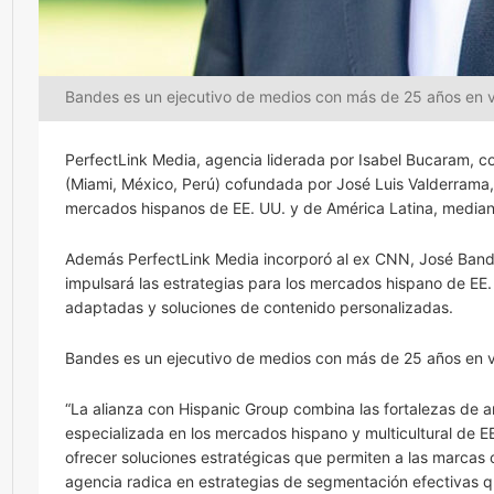
Bandes es un ejecutivo de medios con más de 25 años en ve
PerfectLink Media, agencia liderada por Isabel Bucaram, c
(Miami, México, Perú) cofundada por José Luis Valderrama,
mercados hispanos de EE. UU. y de América Latina, mediante
Además PerfectLink Media incorporó al ex CNN, José Bandes,
impulsará las estrategias para los mercados hispano de EE. 
adaptadas y soluciones de contenido personalizadas.
Bandes es un ejecutivo de medios con más de 25 años en ve
“La alianza con Hispanic Group combina las fortalezas de
especializada en los mercados hispano y multicultural de E
ofrecer soluciones estratégicas que permiten a las marcas 
agencia radica en estrategias de segmentación efectivas q