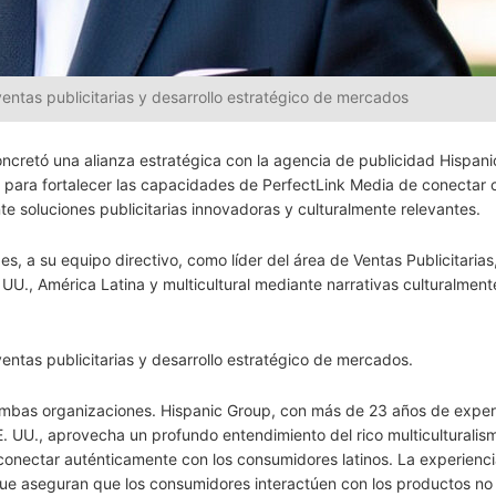
ntas publicitarias y desarrollo estratégico de mercados
oncretó una alianza estratégica con la agencia de publicidad Hispan
 para fortalecer las capacidades de PerfectLink Media de conectar 
 soluciones publicitarias innovadoras y culturalmente relevantes.
 a su equipo directivo, como líder del área de Ventas Publicitaria
UU., América Latina y multicultural mediante narrativas culturalment
ntas publicitarias y desarrollo estratégico de mercados.
 ambas organizaciones. Hispanic Group, con más de 23 años de exper
E. UU., aprovecha un profundo entendimiento del rico multiculturalis
conectar auténticamente con los consumidores latinos. La experienci
ue aseguran que los consumidores interactúen con los productos no 