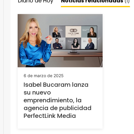
Diario de Hoy
Noticias relacionadas
(1)
6 de marzo de 2025
Isabel Bucaram lanza
su nuevo
emprendimiento, la
agencia de publicidad
PerfectLink Media