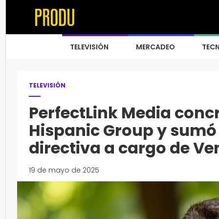
TELEVISIÓN
MERCADEO
TEC
TELEVISIÓN
PerfectLink Media concr
Hispanic Group y sumó 
directiva a cargo de Ve
19 de mayo de 2025