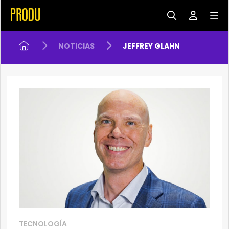
NOTICIAS
JEFFREY GLAHN
TECNOLOGÍA