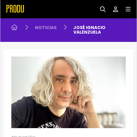
NOTICIAS
JOSÉ IGNACIO
VALENZUELA