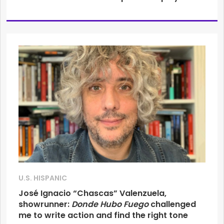
U.S. HISPANIC
José Ignacio “Chascas” Valenzuela,
showrunner:
Donde Hubo Fuego
challenged
me to write action and find the right tone