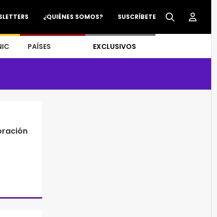
SLETTERS
¿QUIÉNES SOMOS?
SUSCRÍBETE
NIC
PAÍSES
EXCLUSIVOS
oración