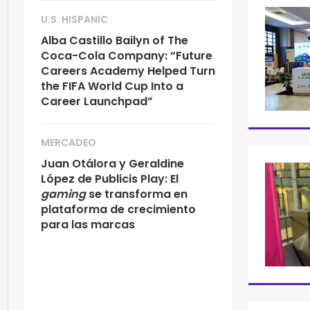
U.S. HISPANIC
Alba Castillo Bailyn of The
Coca-Cola Company: “Future
Careers Academy Helped Turn
the FIFA World Cup Into a
Career Launchpad”
MERCADEO
Juan Otálora y Geraldine
López de Publicis Play: El
gaming
se transforma en
plataforma de crecimiento
para las marcas