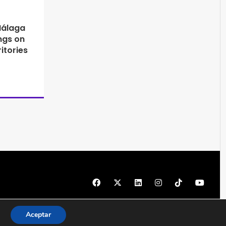
Málaga
ngs on
itories
© 1997 - 2026 PRODU - Todos los derechos reservados
Aceptar