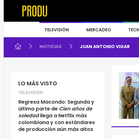
TELEVISIÓN
MERCADEO
TEC
NOTICIAS
JUAN ANTONIO VIGAR
LO MÁS VISTO
TELEVISIÓN
Regresa Macondo: Segunda y
última parte de
Cien años de
soledad
llega a Netflix más
colombiana y con estándares
de producción aún más altos