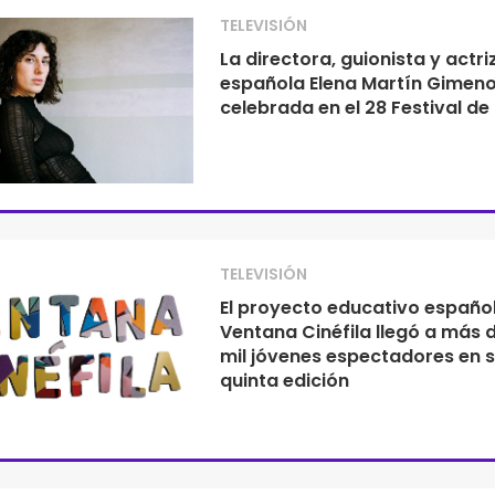
TELEVISIÓN
La directora, guionista y actri
española Elena Martín Gimeno
celebrada en el 28 Festival d
TELEVISIÓN
El proyecto educativo españo
Ventana Cinéfila llegó a más 
mil jóvenes espectadores en 
quinta edición