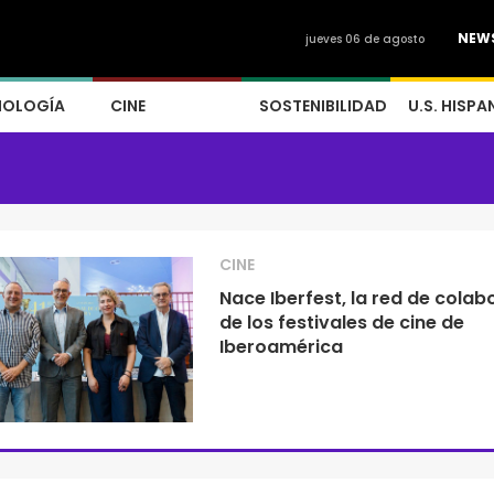
NEW
jueves 06 de agosto
NOLOGÍA
CINE
SOSTENIBILIDAD
U.S. HISPA
CINE
Nace Iberfest, la red de colab
de los festivales de cine de
Iberoamérica