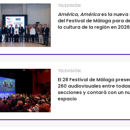
TELEVISIÓN
América, América
es la nueva
del Festival de Málaga para d
la cultura de la región en 2026
TELEVISIÓN
El 28 Festival de Málaga pres
260 audiovisuales entre todas
secciones y contará con un n
espacio