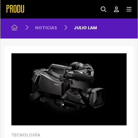
NOTICIAS
JULIO LAM
TECNOLOGÍA