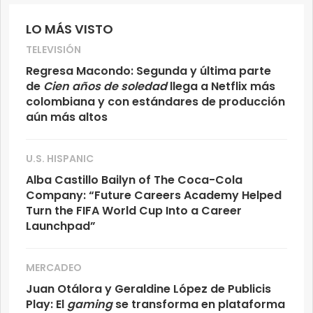
LO MÁS VISTO
TELEVISIÓN
Regresa Macondo: Segunda y última parte
de
Cien años de soledad
llega a Netflix más
colombiana y con estándares de producción
aún más altos
U.S. HISPANIC
Alba Castillo Bailyn of The Coca-Cola
Company: “Future Careers Academy Helped
Turn the FIFA World Cup Into a Career
Launchpad”
MERCADEO
Juan Otálora y Geraldine López de Publicis
Play: El
gaming
se transforma en plataforma