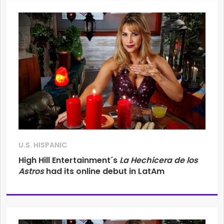
U.S. HISPANIC
High Hill Entertainment´s
La Hechicera de
los
Astros
had its online debut in LatAm