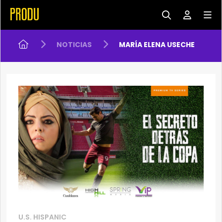
NOTICIAS
MARÍA ELENA USECHE
U.S. HISPANIC