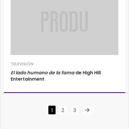
TELEVISIÓN
El lado humano de la fama
de High Hill
Entertainment
1
2
3