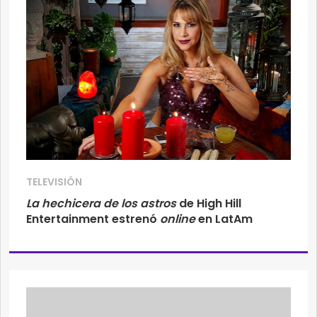
TELEVISIÓN
La hechicera de los astros
de High Hill
Entertainment estrenó
online
en LatAm