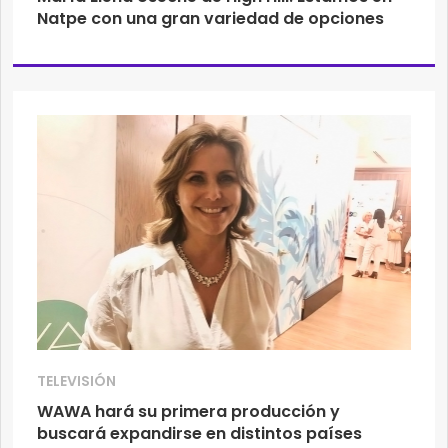
Natpe con una gran variedad de opciones
TELEVISIÓN
WAWA hará su primera producción y
buscará expandirse en distintos países