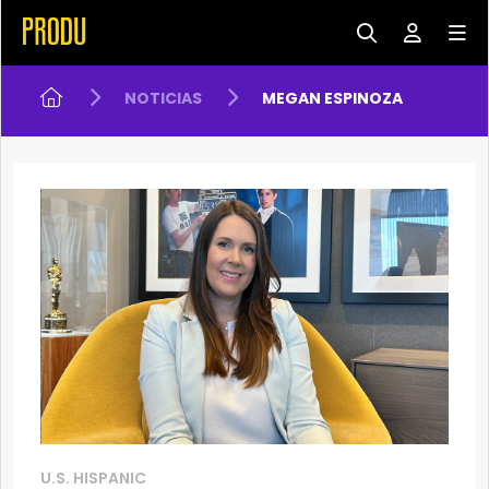
NOTICIAS
MEGAN ESPINOZA
U.S. HISPANIC