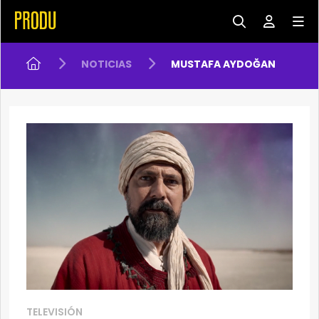
NOTICIAS
MUSTAFA AYDOĞAN
TELEVISIÓN