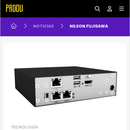
NOTICIAS
NILSON FUJISAWA
TECNOLOGÍA