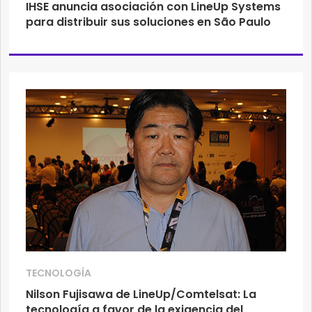
IHSE anuncia asociación con LineUp Systems
para distribuir sus soluciones en São Paulo
TECNOLOGÍA
Nilson Fujisawa de LineUp/Comtelsat: La
tecnología a favor de la exigencia del