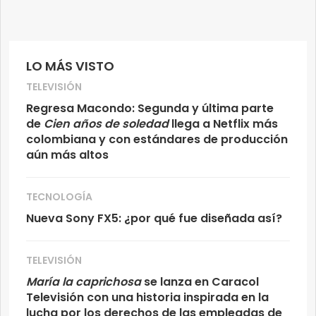
LO MÁS VISTO
TELEVISIÓN
Regresa Macondo: Segunda y última parte
de
Cien años de soledad
llega a Netflix más
colombiana y con estándares de producción
aún más altos
TECNOLOGÍA
Nueva Sony FX5: ¿por qué fue diseñada así?
TELEVISIÓN
María la caprichosa
se lanza en Caracol
Televisión con una historia inspirada en la
lucha por los derechos de las empleadas de