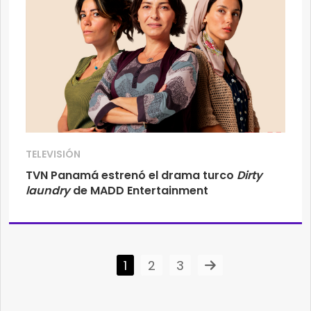
TELEVISIÓN
TVN Panamá estrenó el drama turco
Dirty
laundry
de MADD Entertainment
1
2
3