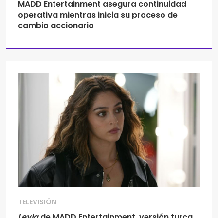
MADD Entertainment asegura continuidad
operativa mientras inicia su proceso de
cambio accionario
TELEVISIÓN
Leyla
de MADD Entertainment, versión turca