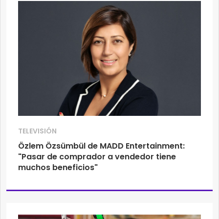
TELEVISIÓN
Özlem Özsümbül de MADD Entertainment:
"Pasar de comprador a vendedor tiene
muchos beneficios"