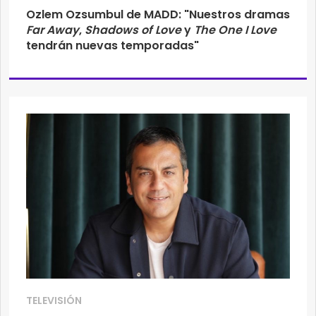
Ozlem Ozsumbul de MADD: "Nuestros dramas
Far Away
,
Shadows of Love
y
The One I Love
tendrán nuevas temporadas"
TELEVISIÓN