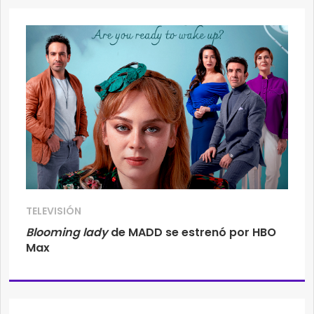
TELEVISIÓN
Blooming lady
de MADD se estrenó por HBO
Max