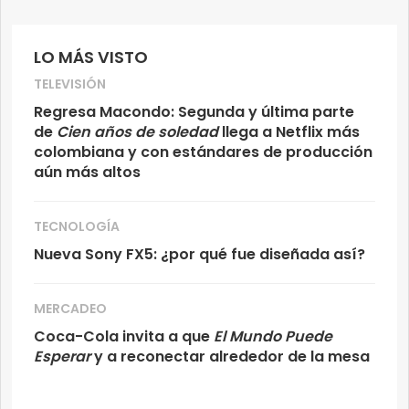
LO MÁS VISTO
TELEVISIÓN
Regresa Macondo: Segunda y última parte
de
Cien años de soledad
llega a Netflix más
colombiana y con estándares de producción
aún más altos
TECNOLOGÍA
Nueva Sony FX5: ¿por qué fue diseñada así?
MERCADEO
Coca-Cola invita a que
El Mundo Puede
Esperar
y a reconectar alrededor de la mesa