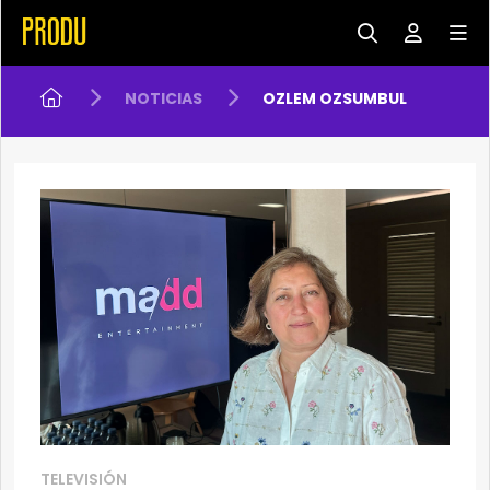
NOTICIAS
OZLEM OZSUMBUL
TELEVISIÓN