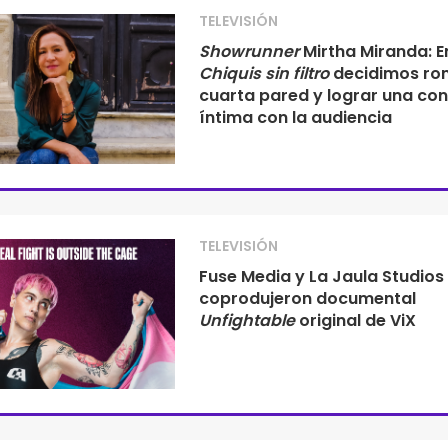
TELEVISIÓN
Showrunner
Mirtha Miranda: E
Chiquis sin filtro
decidimos ro
cuarta pared y lograr una co
íntima con la audiencia
TELEVISIÓN
Fuse Media y La Jaula Studios
coprodujeron documental
Unfightable
original de ViX