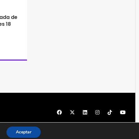
rada de
es 18
© 1997 - 2026 PRODU - Todos los derechos reservados
Aceptar