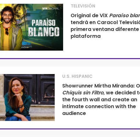
TELEVISIÓN
Original de ViX
Paraíso bla
tendrá en Caracol Televisi
primera ventana diferente 
plataforma
U.S. HISPANIC
Showrunner Mirtha Miranda: 
Chiquis sin Filtro
, we decided 
the fourth wall and create an
intimate connection with the
audience