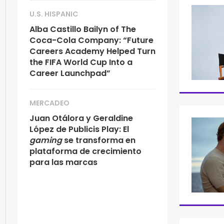
U.S. HISPANIC
Alba Castillo Bailyn of The
Coca-Cola Company: “Future
Careers Academy Helped Turn
the FIFA World Cup Into a
Career Launchpad”
MERCADEO
Juan Otálora y Geraldine
López de Publicis Play: El
gaming
se transforma en
plataforma de crecimiento
para las marcas