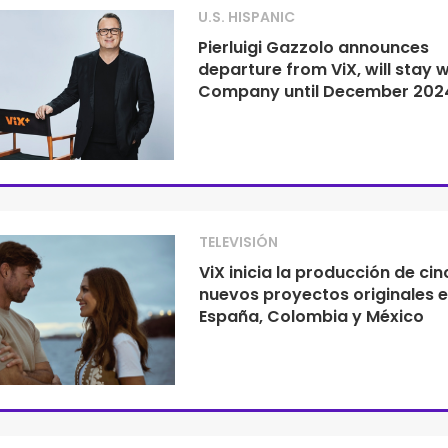
U.S. HISPANIC
Pierluigi Gazzolo announces
departure from ViX, will stay w
Company until December 202
TELEVISIÓN
ViX inicia la producción de cin
nuevos proyectos originales 
España, Colombia y México