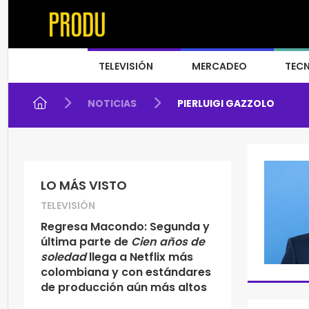
TELEVISIÓN
MERCADEO
TEC
NOTICIAS
PIERLUIGI GAZZOLO
LO MÁS VISTO
TELEVISIÓN
Regresa Macondo: Segunda y
última parte de
Cien años de
soledad
llega a Netflix más
colombiana y con estándares
de producción aún más altos