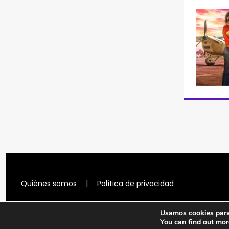
Quiénes somos
|
Política de privacidad
Usamos cookies para 
You can find out mor