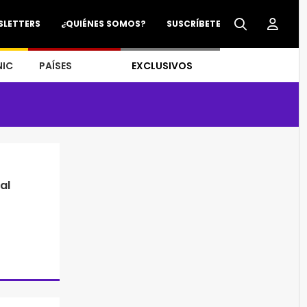
SLETTERS
¿QUIÉNES SOMOS?
SUSCRÍBETE
NIC
PAÍSES
EXCLUSIVOS
al