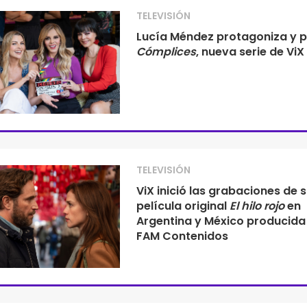
TELEVISIÓN
Lucía Méndez protagoniza y 
Cómplices
, nueva serie de ViX
TELEVISIÓN
ViX inició las grabaciones de 
película original
El hilo rojo
en
Argentina y México producida
FAM Contenidos