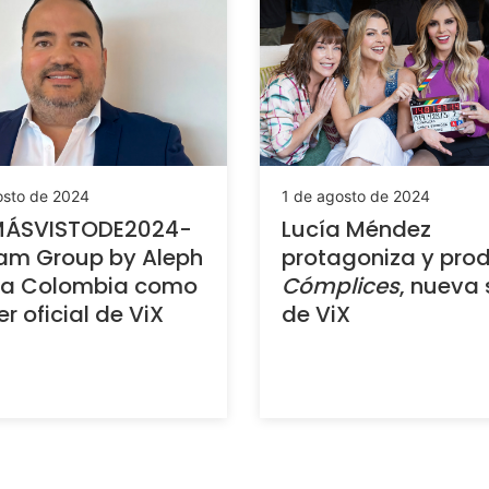
osto de 2024
1 de agosto de 2024
ÁSVISTODE2024-
Lucía Méndez
am Group by Aleph
protagoniza y pro
a a Colombia como
Cómplices
, nueva 
er oficial de ViX
de ViX