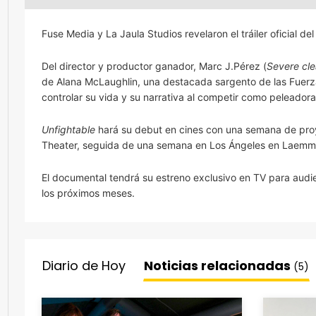
Fuse Media y La Jaula Studios revelaron el tráiler oficial de
Del director y productor ganador, Marc J.Pérez (
Severe cl
de Alana McLaughlin, una destacada sargento de las Fuerza
controlar su vida y su narrativa al competir como peleador
Unfightable
hará su debut en cines con una semana de proye
Theater, seguida de una semana en Los Ángeles en Laemm
El documental tendrá su estreno exclusivo en TV para audie
los próximos meses.
Diario de Hoy
Noticias relacionadas
(5)