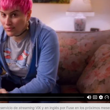
 servicio de
streaming
ViX y en inglés por Fuse en los próximos mese