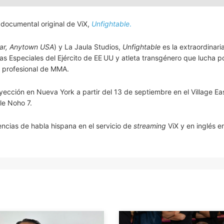
l documental original de ViX,
Unfightable
.
ear, Anytown USA
) y La Jaula Studios,
Unfightable
es la extraordinaria
s Especiales del Ejército de EE UU y atleta transgénero que lucha p
a profesional de MMA.
cción en Nueva York a partir del 13 de septiembre en el Village Ea
le Noho 7.
ncias de habla hispana en el servicio de
streaming
ViX y en inglés e