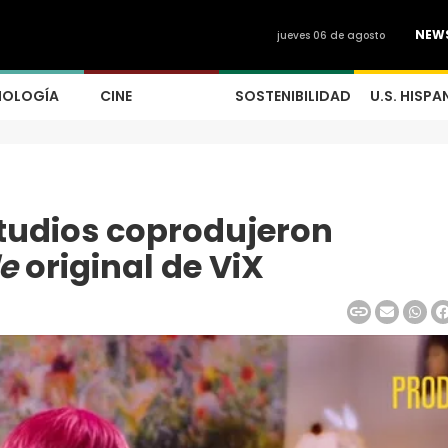
NEW
jueves 06 de agosto
NOLOGÍA
CINE
SOSTENIBILIDAD
U.S. HISPA
Studios coprodujeron
le
original de ViX