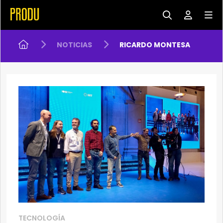
NOTICIAS
RICARDO MONTESA
TECNOLOGÍA