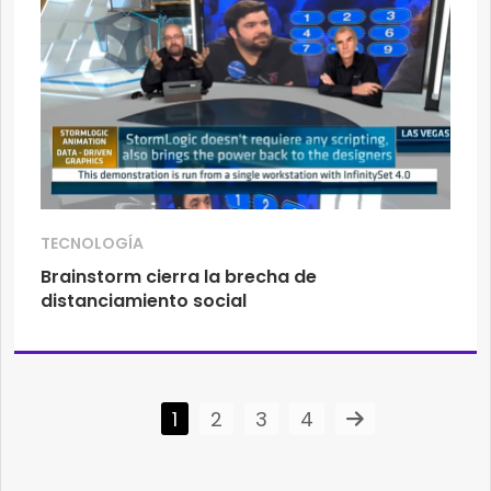
TECNOLOGÍA
Brainstorm cierra la brecha de
distanciamiento social
1
2
3
4