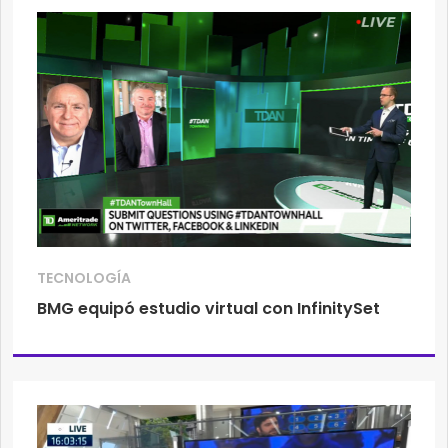
TECNOLOGÍA
BMG equipó estudio virtual con InfinitySet