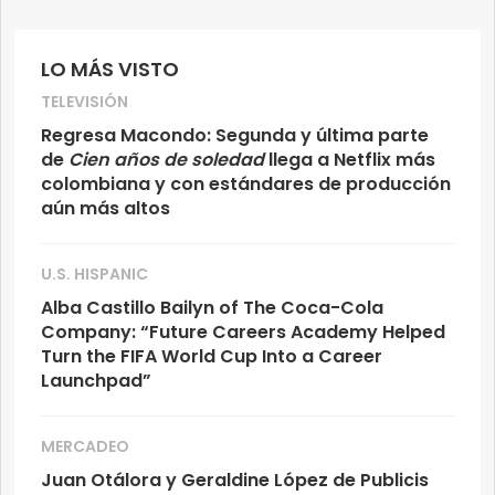
LO MÁS VISTO
TELEVISIÓN
Regresa Macondo: Segunda y última parte
de
Cien años de soledad
llega a Netflix más
colombiana y con estándares de producción
aún más altos
U.S. HISPANIC
Alba Castillo Bailyn of The Coca-Cola
Company: “Future Careers Academy Helped
Turn the FIFA World Cup Into a Career
Launchpad”
MERCADEO
Juan Otálora y Geraldine López de Publicis